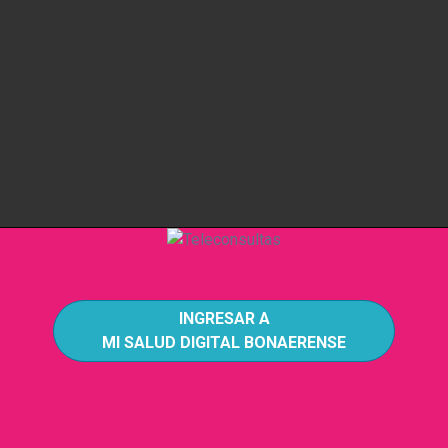
INGRESAR A
MI SALUD DIGITAL BONAERENSE