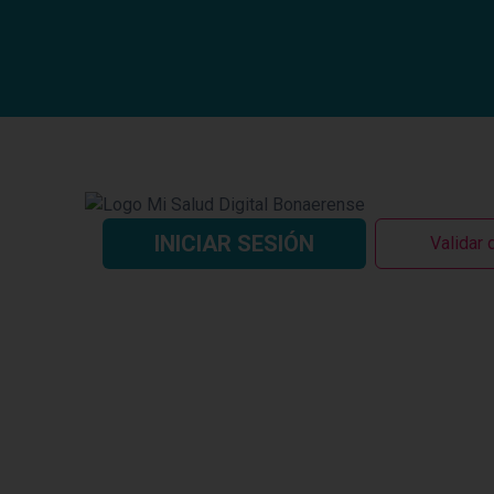
Saltar
al
contenido
INICIAR SESIÓN
Validar